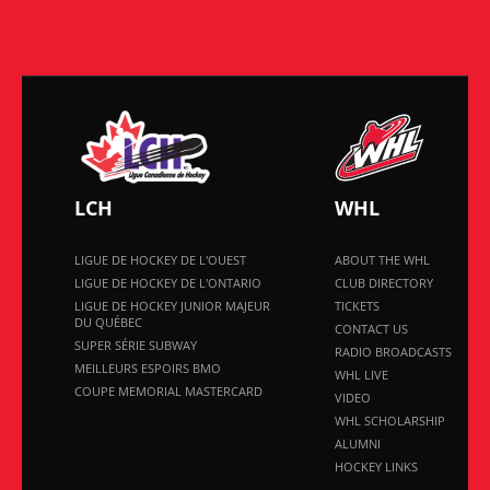
LCH
WHL
LIGUE DE HOCKEY DE L'OUEST
ABOUT THE WHL
LIGUE DE HOCKEY DE L'ONTARIO
CLUB DIRECTORY
LIGUE DE HOCKEY JUNIOR MAJEUR
TICKETS
DU QUÉBEC
CONTACT US
SUPER SÉRIE SUBWAY
RADIO BROADCASTS
MEILLEURS ESPOIRS BMO
WHL LIVE
COUPE MEMORIAL MASTERCARD
VIDEO
WHL SCHOLARSHIP
ALUMNI
HOCKEY LINKS