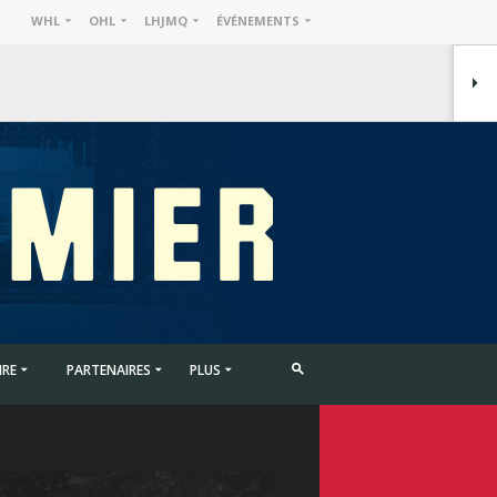
WHL
OHL
LHJMQ
ÉVÉNEMENTS
IRE
PARTENAIRES
PLUS