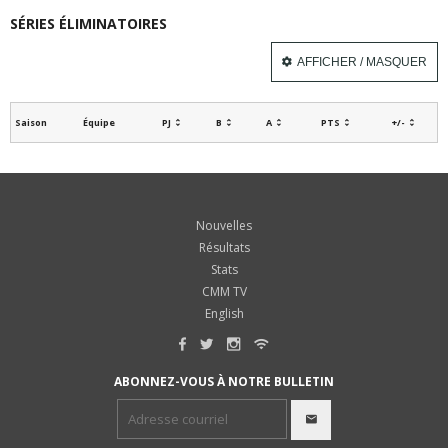
SÉRIES ÉLIMINATOIRES
AFFICHER / MASQUER
Saison
Équipe
PJ
B
A
PTS
+/-
Nouvelles
Résultats
Stats
CMM TV
English
ABONNEZ-VOUS À NOTRE BULLETIN