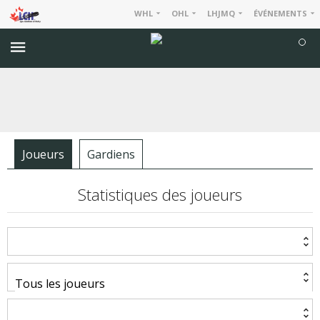
WHL
OHL
LHJMQ
ÉVÉNEMENTS
Joueurs
Gardiens
Statistiques des joueurs
CHARGER LES PRÉCÉDENTES