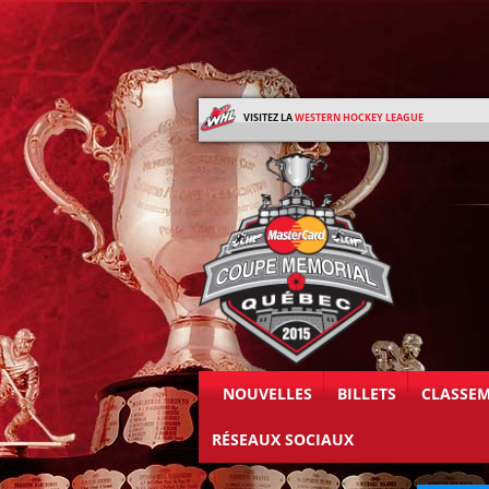
VISITEZ LA
WESTERN HOCKEY LEAGUE
NOUVELLES
BILLETS
CLASSE
RÉSEAUX SOCIAUX