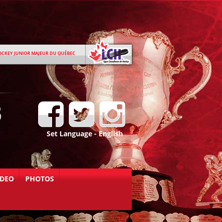
OCKEY JUNIOR MAJEUR DU QUÉBEC
Set Language - English
IDEO
PHOTOS