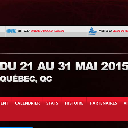
VISITEZ LA
ONTARIO HOCKEY LEAGUE
VISITEZ LA
LIGUE DE H
MENT
CALENDRIER
STATS
HISTOIRE
PARTENAIRES
V