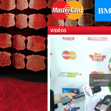
VIDÉOS
Avant Match -