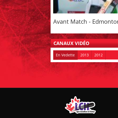
Avant Match - Edmonton
CANAUX VIDÉO
En Vedette
2013
2012