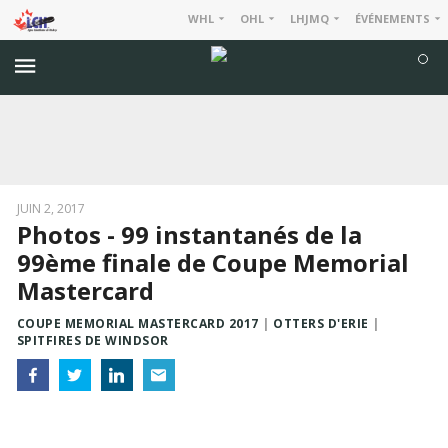
WHL
OHL
LHJMQ
ÉVÉNEMENTS
JUIN 2, 2017
Photos - 99 instantanés de la
99ème finale de Coupe Memorial
Mastercard
COUPE MEMORIAL MASTERCARD 2017
OTTERS D'ERIE
SPITFIRES DE WINDSOR