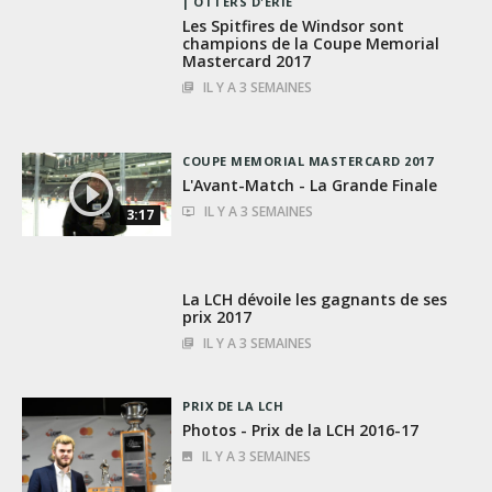
OTTERS D'ERIE
Les Spitfires de Windsor sont
champions de la Coupe Memorial
Mastercard 2017
IL Y A 3 SEMAINES
COUPE MEMORIAL MASTERCARD 2017
L'Avant-Match - La Grande Finale
IL Y A 3 SEMAINES
3:17
La LCH dévoile les gagnants de ses
prix 2017
IL Y A 3 SEMAINES
PRIX DE LA LCH
Photos - Prix de la LCH 2016-17
IL Y A 3 SEMAINES