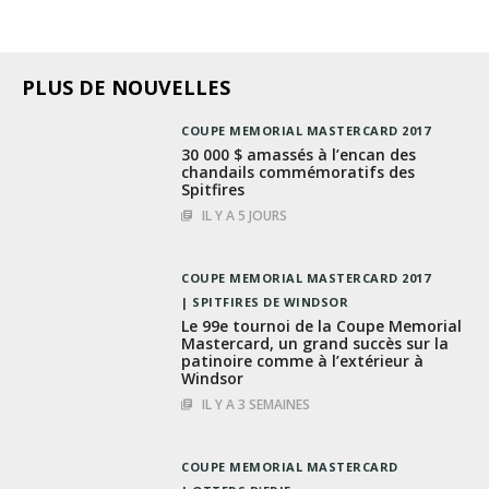
PLUS DE NOUVELLES
COUPE MEMORIAL MASTERCARD 2017
30 000 $ amassés à l’encan des
chandails commémoratifs des
Spitfires
IL Y A 5 JOURS
COUPE MEMORIAL MASTERCARD 2017
SPITFIRES DE WINDSOR
Le 99e tournoi de la Coupe Memorial
Mastercard, un grand succès sur la
patinoire comme à l’extérieur à
Windsor
IL Y A 3 SEMAINES
COUPE MEMORIAL MASTERCARD