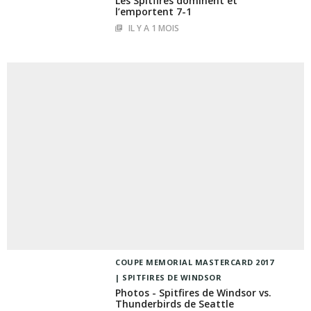
Les Spitfires dominent et
l’emportent 7-1
IL Y A 1 MOIS
COUPE MEMORIAL MASTERCARD 2017
SPITFIRES DE WINDSOR
Photos - Spitfires de Windsor vs.
Thunderbirds de Seattle