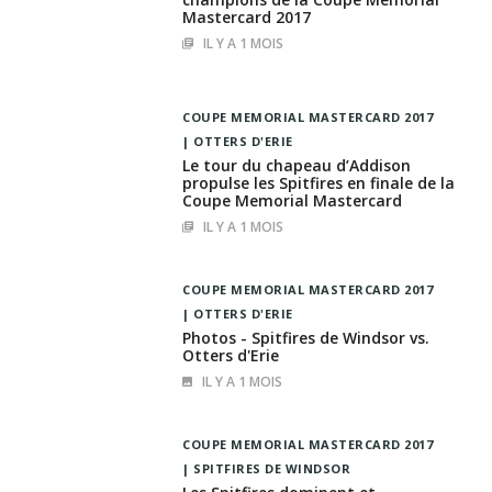
Mastercard 2017
IL Y A 1 MOIS
COUPE MEMORIAL MASTERCARD 2017
OTTERS D'ERIE
Le tour du chapeau d’Addison
propulse les Spitfires en finale de la
Coupe Memorial Mastercard
IL Y A 1 MOIS
COUPE MEMORIAL MASTERCARD 2017
OTTERS D'ERIE
Photos - Spitfires de Windsor vs.
Otters d'Erie
IL Y A 1 MOIS
COUPE MEMORIAL MASTERCARD 2017
SPITFIRES DE WINDSOR