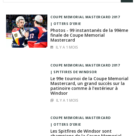
COUPE MEMORIAL MASTERCARD 2017
OTTERS D'ERIE
Photos - 99 instantanés de la 99ème
finale de Coupe Memorial
Mastercard
IL Y A 1 MOIS
COUPE MEMORIAL MASTERCARD 2017
SPITFIRES DE WINDSOR
Le 99e tournoi de la Coupe Memorial
Mastercard, un grand succès sur la
patinoire comme à l’extérieur à
Windsor
IL Y A 1 MOIS
COUPE MEMORIAL MASTERCARD
OTTERS D'ERIE
Les Spitfires de Windsor sont
champions de la Coupe Memorial