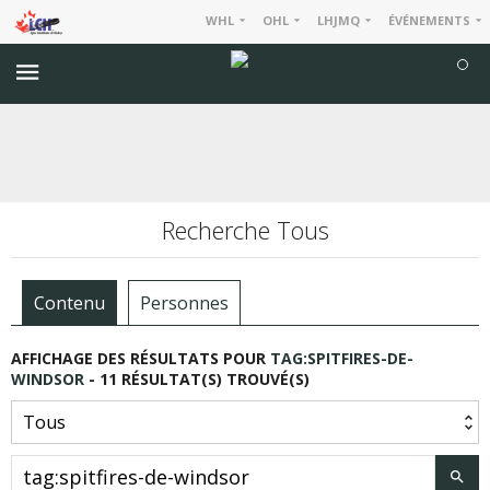
WHL
OHL
LHJMQ
ÉVÉNEMENTS
Recherche Tous
Contenu
Personnes
AFFICHAGE DES RÉSULTATS POUR
TAG:SPITFIRES-DE-
WINDSOR
- 11 RÉSULTAT(S) TROUVÉ(S)