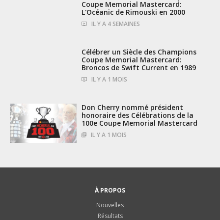
Coupe Memorial Mastercard:
L'Océanic de Rimouski en 2000
IL Y A 4 SEMAINES
2:14
Célébrer un Siècle des Champions
Coupe Memorial Mastercard:
Broncos de Swift Current en 1989
IL Y A 1 MOIS
Don Cherry nommé président
honoraire des Célébrations de la
100e Coupe Memorial Mastercard
IL Y A 1 MOIS
À PROPOS
Nouvelles
Résultats