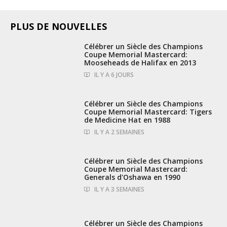
PLUS DE NOUVELLES
2:26
Célébrer un Siècle des Champions
Coupe Memorial Mastercard:
Mooseheads de Halifax en 2013
IL Y A 6 JOURS
2:14
Célébrer un Siècle des Champions
Coupe Memorial Mastercard: Tigers
de Medicine Hat en 1988
IL Y A 2 SEMAINES
2:05
Célébrer un Siècle des Champions
Coupe Memorial Mastercard:
Generals d'Oshawa en 1990
IL Y A 3 SEMAINES
2:25
Célébrer un Siècle des Champions