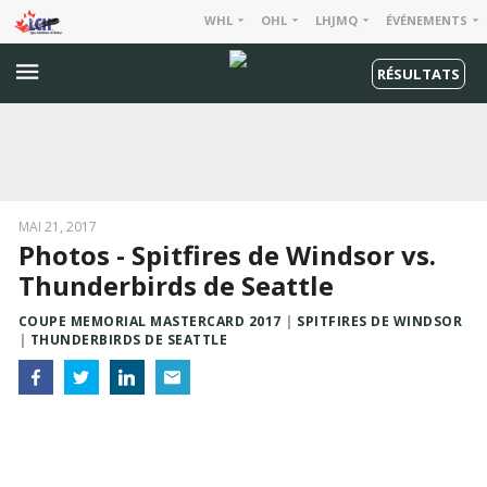
WHL
OHL
LHJMQ
ÉVÉNEMENTS
RÉSULTATS
MAI 21, 2017
Photos - Spitfires de Windsor vs.
Thunderbirds de Seattle
COUPE MEMORIAL MASTERCARD 2017
SPITFIRES DE WINDSOR
THUNDERBIRDS DE SEATTLE