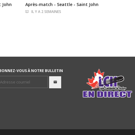
t John
Après-match - Seattle - Saint John
IL Y A 2 SEMAINES
BONNEZ-VOUS À NOTRE BULLETIN