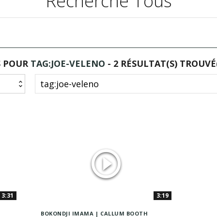
Recherche Tous
S POUR
TAG:JOE-VELENO
- 2 RÉSULTAT(S) TROUVÉ
3:31
3:19
BOKONDJI IMAMA
CALLUM BOOTH