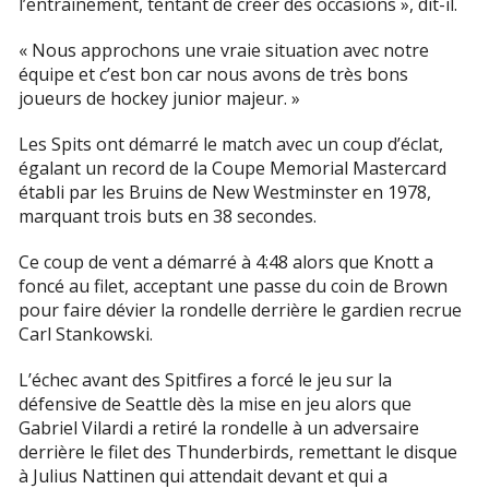
l’entraînement, tentant de créer des occasions », dit-il.
« Nous approchons une vraie situation avec notre
équipe et c’est bon car nous avons de très bons
joueurs de hockey junior majeur. »
Les Spits ont démarré le match avec un coup d’éclat,
égalant un record de la Coupe Memorial Mastercard
établi par les Bruins de New Westminster en 1978,
marquant trois buts en 38 secondes.
Ce coup de vent a démarré à 4:48 alors que Knott a
foncé au filet, acceptant une passe du coin de Brown
pour faire dévier la rondelle derrière le gardien recrue
Carl Stankowski.
L’échec avant des Spitfires a forcé le jeu sur la
défensive de Seattle dès la mise en jeu alors que
Gabriel Vilardi a retiré la rondelle à un adversaire
derrière le filet des Thunderbirds, remettant le disque
à Julius Nattinen qui attendait devant et qui a