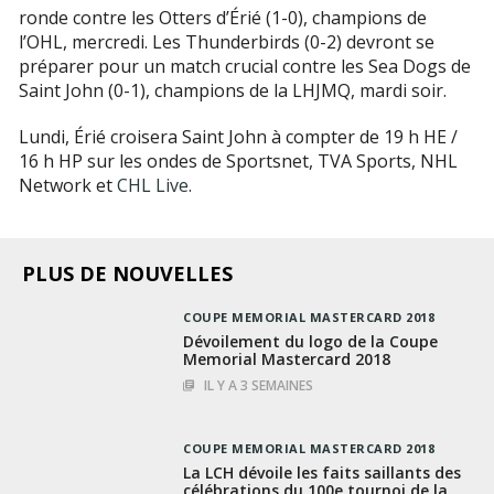
ronde contre les Otters d’Érié (1-0), champions de
l’OHL, mercredi. Les Thunderbirds (0-2) devront se
préparer pour un match crucial contre les Sea Dogs de
Saint John (0-1), champions de la LHJMQ, mardi soir.
Lundi, Érié croisera Saint John à compter de 19 h HE /
16 h HP sur les ondes de Sportsnet, TVA Sports, NHL
Network et
CHL Live
.
PLUS DE NOUVELLES
COUPE MEMORIAL MASTERCARD 2018
Dévoilement du logo de la Coupe
Memorial Mastercard 2018
IL Y A 3 SEMAINES
COUPE MEMORIAL MASTERCARD 2018
La LCH dévoile les faits saillants des
célébrations du 100e tournoi de la