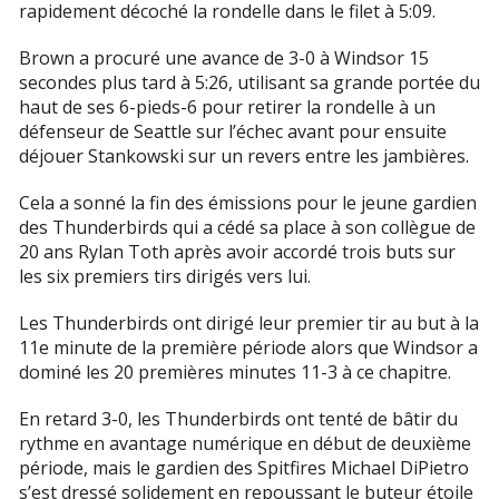
rapidement décoché la rondelle dans le filet à 5:09.
Brown a procuré une avance de 3-0 à Windsor 15
secondes plus tard à 5:26, utilisant sa grande portée du
haut de ses 6-pieds-6 pour retirer la rondelle à un
défenseur de Seattle sur l’échec avant pour ensuite
déjouer Stankowski sur un revers entre les jambières.
Cela a sonné la fin des émissions pour le jeune gardien
des Thunderbirds qui a cédé sa place à son collègue de
20 ans Rylan Toth après avoir accordé trois buts sur
les six premiers tirs dirigés vers lui.
Les Thunderbirds ont dirigé leur premier tir au but à la
11e minute de la première période alors que Windsor a
dominé les 20 premières minutes 11-3 à ce chapitre.
En retard 3-0, les Thunderbirds ont tenté de bâtir du
rythme en avantage numérique en début de deuxième
période, mais le gardien des Spitfires Michael DiPietro
s’est dressé solidement en repoussant le buteur étoile