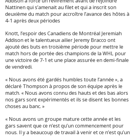
Addison a forcé un revirement avant de rejoindre
Nattinen qui s’amenait au filet et qui a inscrit son
deuxième du match pour accroître l’avance des hôtes à
4-1 après deux périodes
Knott, l’espoir des Canadiens de Montréal Jeremiah
Addison et le talentueux ailier Jeremy Bracco ont
ajouté des buts en troisième période pour mettre le
match hors de portée des champions de la WHL pour
une victoire de 7-1 et une place assurée en demi-finale
de vendredi.
« Nous avons été gardés humbles toute l’année », a
déclaré Thompson à propos de son équipe après le
match. « Nous avons connu des hauts et des bas alors
nos gars sont expérimentés et ils se disent les bonnes
choses au banc. »
« Nous avons un groupe mature cette année et les
gars savent que ce n’est qu’un commencement pour
nous. Il y a beaucoup de travail à venir et ce n’est qu’un