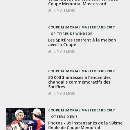
Coupe Memorial Mastercard
IL Y A 1 MOIS
COUPE MEMORIAL MASTERCARD 2017
SPITFIRES DE WINDSOR
Les Spitfires rentrent à la maison
avec la Coupe
IL Y A 2 MOIS
COUPE MEMORIAL MASTERCARD 2017
30 000 $ amassés à l’encan des
chandails commémoratifs des
Spitfires
IL Y A 5 MOIS
COUPE MEMORIAL MASTERCARD 2017
OTTERS D'ERIE
Photos - 99 instantanés de la 99ème
finale de Coupe Memorial