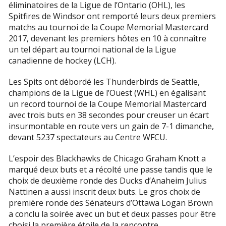
éliminatoires de la Ligue de l’Ontario (OHL), les
Spitfires de Windsor ont remporté leurs deux premiers
matchs au tournoi de la Coupe Memorial Mastercard
2017, devenant les premiers hôtes en 10 à connaître
un tel départ au tournoi national de la Ligue
canadienne de hockey (LCH).
Les Spits ont débordé les Thunderbirds de Seattle,
champions de la Ligue de l’Ouest (WHL) en égalisant
un record tournoi de la Coupe Memorial Mastercard
avec trois buts en 38 secondes pour creuser un écart
insurmontable en route vers un gain de 7-1 dimanche,
devant 5237 spectateurs au Centre WFCU.
L’espoir des Blackhawks de Chicago Graham Knott a
marqué deux buts et a récolté une passe tandis que le
choix de deuxième ronde des Ducks d’Anaheim Julius
Nattinen a aussi inscrit deux buts. Le gros choix de
première ronde des Sénateurs d’Ottawa Logan Brown
a conclu la soirée avec un but et deux passes pour être
choisi la première étoile de la rencontre.