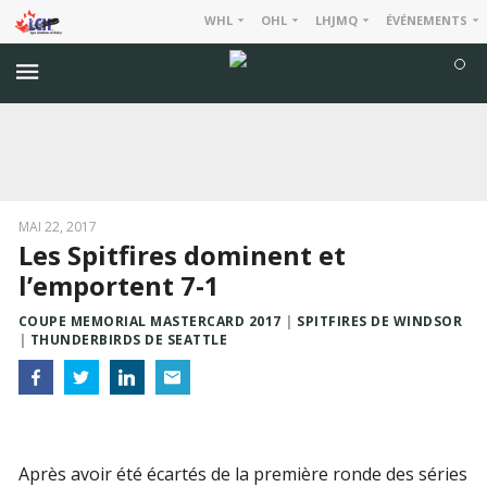
WHL
OHL
LHJMQ
ÉVÉNEMENTS
MAI 22, 2017
Les Spitfires dominent et
l’emportent 7-1
COUPE MEMORIAL MASTERCARD 2017
SPITFIRES DE WINDSOR
THUNDERBIRDS DE SEATTLE
Après avoir été écartés de la première ronde des séries