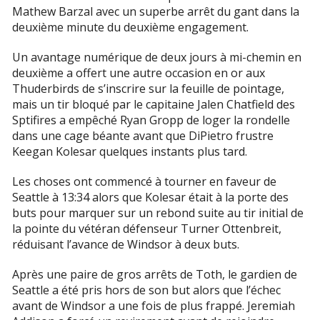
Mathew Barzal avec un superbe arrêt du gant dans la
deuxième minute du deuxième engagement.
Un avantage numérique de deux jours à mi-chemin en
deuxième a offert une autre occasion en or aux
Thuderbirds de s’inscrire sur la feuille de pointage,
mais un tir bloqué par le capitaine Jalen Chatfield des
Sptifires a empêché Ryan Gropp de loger la rondelle
dans une cage béante avant que DiPietro frustre
Keegan Kolesar quelques instants plus tard.
Les choses ont commencé à tourner en faveur de
Seattle à 13:34 alors que Kolesar était à la porte des
buts pour marquer sur un rebond suite au tir initial de
la pointe du vétéran défenseur Turner Ottenbreit,
réduisant l’avance de Windsor à deux buts.
Après une paire de gros arrêts de Toth, le gardien de
Seattle a été pris hors de son but alors que l’échec
avant de Windsor a une fois de plus frappé. Jeremiah